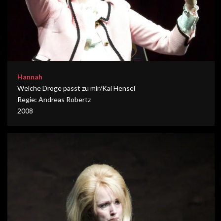
Hannah
Welche Droge passt zu mir/Kai Hensel
Regie: Andreas Robertz
2008