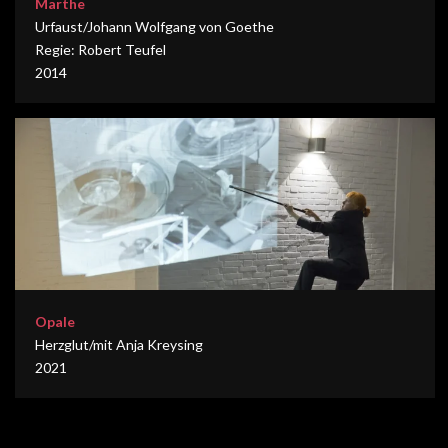
Marthe
Urfaust/Johann Wolfgang von Goethe
Regie: Robert Teufel
2014
Opale
Herzglut/mit Anja Kreysing
2021