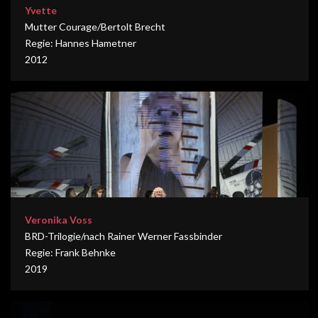
Yvette
Mutter Courage/Bertolt Brecht
Regie: Hannes Hametner
2012
Veronika Voss
BRD-Trilogie/nach Rainer Werner Fassbinder
Regie: Frank Behnke
2019