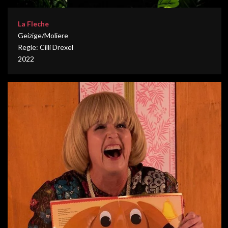
La Fleche
Geizige/Moliere
Regie: Cilli Drexel
2022