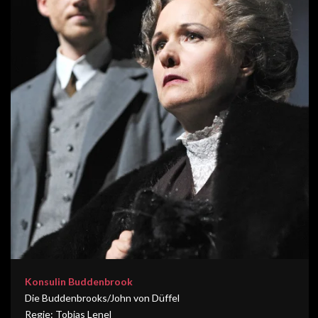
Konsulin Buddenbrook
Die Buddenbrooks/John von Düffel
Regie: Tobias Lenel