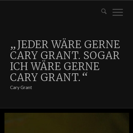
„
JEDER WÄRE GERNE
CARY GRANT. SOGAR
ICH WÄRE GERNE
“
CARY GRANT.
Cary Grant