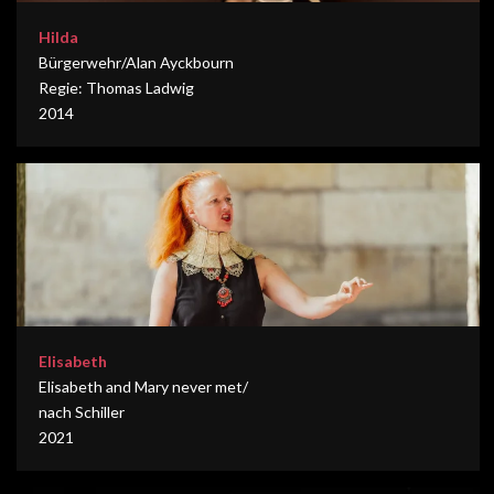
Hilda
Bürgerwehr/Alan Ayckbourn
Regie: Thomas Ladwig
2014
Elisabeth
Elisabeth and Mary never met/
nach Schiller
2021