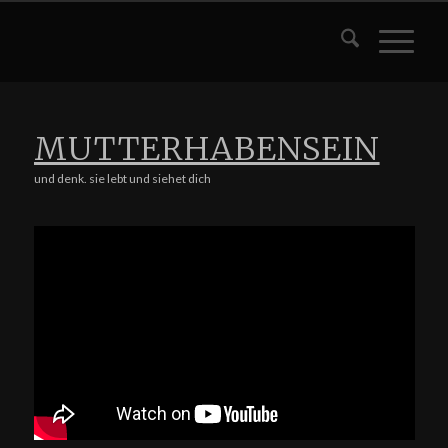
MUTTERHABENSEIN
und denk. sie lebt und siehet dich