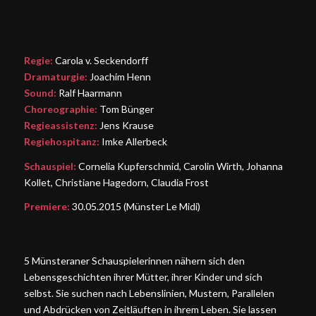
Regie:
Carola v. Seckendorff
Dramaturgie:
Joachim Henn
Sound:
Ralf Haarmann
Choreographie:
Tom Bünger
Regieassistenz:
Jens Krause
Regiehospitanz:
Imke Allerbeck
Schauspiel:
Cornelia Kupferschmid, Carolin Wirth, Johanna
Kollet, Christiane Hagedorn, Claudia Frost
Premiere:
30.05.2015 (Münster Le Midi)
5 Münsteraner Schauspielerinnen nähern sich den
Lebensgeschichten ihrer Mütter, ihrer Kinder und sich
selbst. Sie suchen nach Lebenslinien, Mustern, Parallelen
und Abdrücken von Zeitläuften in ihrem Leben. Sie lassen